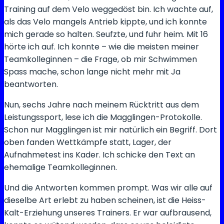
Training auf dem Velo weggedöst bin. Ich wachte auf,
als das Velo mangels Antrieb kippte, und ich konnte
mich gerade so halten. Seufzte, und fuhr heim. Mit 16
hörte ich auf. Ich konnte – wie die meisten meiner
Teamkolleginnen – die Frage, ob mir Schwimmen
Spass mache, schon lange nicht mehr mit Ja
beantworten.
Nun, sechs Jahre nach meinem Rücktritt aus dem
Leistungssport, lese ich die Magglingen-Protokolle.
Schon nur Magglingen ist mir natürlich ein Begriff. Dort
oben fanden Wettkämpfe statt, Lager, der
Aufnahmetest ins Kader. Ich schicke den Text an
ehemalige Teamkolleginnen.
Und die Antworten kommen prompt. Was wir alle auf
dieselbe Art erlebt zu haben scheinen, ist die Heiss-
Kalt-Erziehung unseres Trainers. Er war aufbrausend,