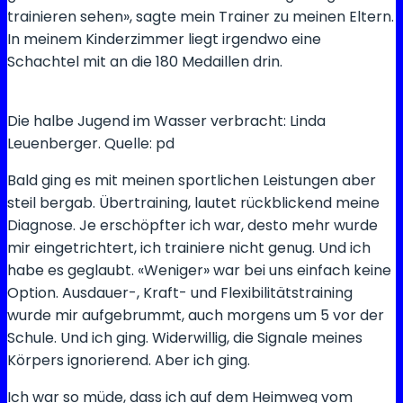
trainieren sehen», sagte mein Trainer zu meinen Eltern.
In meinem Kinderzimmer liegt irgendwo eine
Schachtel mit an die 180 Medaillen drin.
Die halbe Jugend im Wasser verbracht: Linda
Leuenberger. Quelle: pd
Bald ging es mit meinen sportlichen Leistungen aber
steil bergab. Übertraining, lautet rückblickend meine
Diagnose. Je erschöpfter ich war, desto mehr wurde
mir eingetrichtert, ich trainiere nicht genug. Und ich
habe es geglaubt. «Weniger» war bei uns einfach keine
Option. Ausdauer-, Kraft- und Flexibilitätstraining
wurde mir aufgebrummt, auch morgens um 5 vor der
Schule. Und ich ging. Widerwillig, die Signale meines
Körpers ignorierend. Aber ich ging.
Ich war so müde, dass ich auf dem Heimweg vom