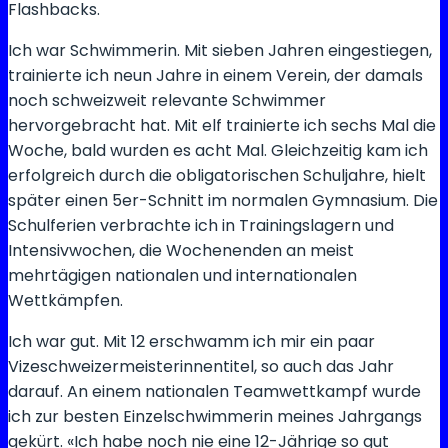
Flashbacks.
Ich war Schwimmerin. Mit sieben Jahren eingestiegen,
trainierte ich neun Jahre in einem Verein, der damals
noch schweizweit relevante Schwimmer
hervorgebracht hat. Mit elf trainierte ich sechs Mal die
Woche, bald wurden es acht Mal. Gleichzeitig kam ich
erfolgreich durch die obligatorischen Schuljahre, hielt
später einen 5er-Schnitt im normalen Gymnasium. Die
Schulferien verbrachte ich in Trainingslagern und
Intensivwochen, die Wochenenden an meist
mehrtägigen nationalen und internationalen
Wettkämpfen.
Ich war gut. Mit 12 erschwamm ich mir ein paar
Vizeschweizermeisterinnentitel, so auch das Jahr
darauf. An einem nationalen Teamwettkampf wurde
ich zur besten Einzelschwimmerin meines Jahrgangs
gekürt. «Ich habe noch nie eine 12-Jährige so gut