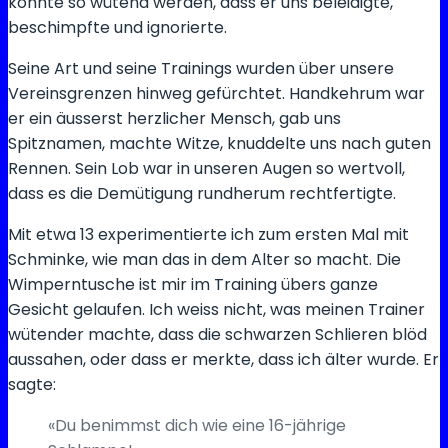
konnte so wütend werden, dass er uns beleidigte,
beschimpfte und ignorierte.
Seine Art und seine Trainings wurden über unsere
Vereinsgrenzen hinweg gefürchtet. Handkehrum war
er ein äusserst herzlicher Mensch, gab uns
Spitznamen, machte Witze, knuddelte uns nach guten
Rennen. Sein Lob war in unseren Augen so wertvoll,
dass es die Demütigung rundherum rechtfertigte.
Mit etwa 13 experimentierte ich zum ersten Mal mit
Schminke, wie man das in dem Alter so macht. Die
Wimperntusche ist mir im Training übers ganze
Gesicht gelaufen. Ich weiss nicht, was meinen Trainer
wütender machte, dass die schwarzen Schlieren blöd
aussahen, oder dass er merkte, dass ich älter wurde. Er
sagte:
«Du benimmst dich wie eine 16-jährige