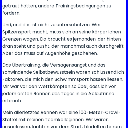
getraut hätten, andere Trainingsbedingungen zu
fordern.
Und, und das ist nicht zu unterschätzen: Wer
Spitzensport macht, muss sich an seine körperlichen
Grenzen wagen. Da braucht es jemanden, der hinten
dran steht und pusht, der manchmal auch durchgreift.
Aber das muss auf Augenhöhe geschehen.
Das Übertraining, die Versagensangst und das
schwindende Selbstbewusstsein waren schlussendlich
Faktoren, die mich den Schwimmsport hassen liessen.
Mir war vor den Wettkämpfen so übel, dass ich vor
jedem ersten Rennen des Tages in die Ablaufrinne
erbrach.
Mein allerletztes Rennen war eine 100-Meter-Crawl-
Staffel mit meinen Teamkolleginnen. Wir waren
ausgelassen, lachten vor dem Start, blödelten herum.