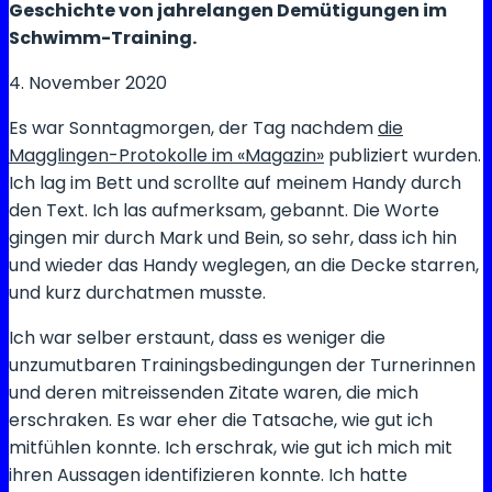
Geschichte von jahrelangen Demütigungen im
Schwimm-Training.
4. November 2020
Es war Sonntagmorgen, der Tag nachdem
die
Magglingen-Protokolle im «Magazin»
publiziert wurden.
Ich lag im Bett und scrollte auf meinem Handy durch
den Text. Ich las aufmerksam, gebannt. Die Worte
gingen mir durch Mark und Bein, so sehr, dass ich hin
und wieder das Handy weglegen, an die Decke starren,
und kurz durchatmen musste.
Ich war selber erstaunt, dass es weniger die
unzumutbaren Trainingsbedingungen der Turnerinnen
und deren mitreissenden Zitate waren, die mich
erschraken. Es war eher die Tatsache, wie gut ich
mitfühlen konnte. Ich erschrak, wie gut ich mich mit
ihren Aussagen identifizieren konnte. Ich hatte