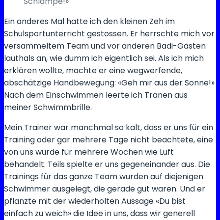
Schlampe!»
Ein anderes Mal hatte ich den kleinen Zeh im
Schulsportunterricht gestossen. Er herrschte mich vor
versammeltem Team und vor anderen Badi-Gästen
lauthals an, wie dumm ich eigentlich sei. Als ich mich
erklären wollte, machte er eine wegwerfende,
abschätzige Handbewegung: «Geh mir aus der Sonne!»
Nach dem Einschwimmen leerte ich Tränen aus
meiner Schwimmbrille.
Mein Trainer war manchmal so kalt, dass er uns für ein
Training oder gar mehrere Tage nicht beachtete, eine
von uns wurde für mehrere Wochen wie Luft
behandelt. Teils spielte er uns gegeneinander aus. Die
Trainings für das ganze Team wurden auf diejenigen
Schwimmer ausgelegt, die gerade gut waren. Und er
pflanzte mit der wiederholten Aussage «Du bist
einfach zu weich» die Idee in uns, dass wir generell