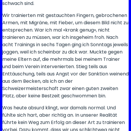
schwach sind.
Wir trainierten mit gestauchten Fingern, gebrochenen
Armen, mit Migräne, mit Fieber, um diesem Bild nicht zu
entsprechen. War ich mal «krank genug», nicht
trainieren zu müssen, war ich insgeheim froh. Nach
acht Trainings in sechs Tagen ging ich Sonntags jeweils
joggen, weil ich scheinbar zu dick war. Muckte gegen
meine Eltern auf, die mehrmals bei meinem Trainer
und beim Verein intervenierten. Stieg teils aus
Enttäuschung, teils aus Angst vor der Sanktion weinend
aus dem Becken, als ich an der
Schweizermeisterschaft zwar einen guten zweiten
Platz, aber keine Bestzeit geschwommen bin.
Was heute absurd klingt, war damals normal. Und
fühlte sich hart, aber richtig an. In unserer Realität
führte kein Weg zum Erfolg an dieser Art zu trainieren
vorbei. Dazu kommt, dass wir uns schlichtweg nicht