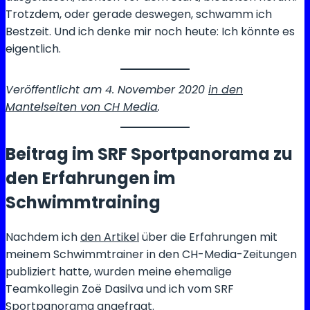
Trotzdem, oder gerade deswegen, schwamm ich
Bestzeit. Und ich denke mir noch heute: Ich könnte es
eigentlich.
Veröffentlicht am 4. November 2020
in den
Mantelseiten von CH Media
.
Beitrag im SRF Sportpanorama zu
den Erfahrungen im
Schwimmtraining
Nachdem ich
den Artikel
über die Erfahrungen mit
meinem Schwimmtrainer in den CH-Media-Zeitungen
publiziert hatte, wurden meine ehemalige
Teamkollegin Zoë Dasilva und ich vom SRF
Sportpanorama angefragt.