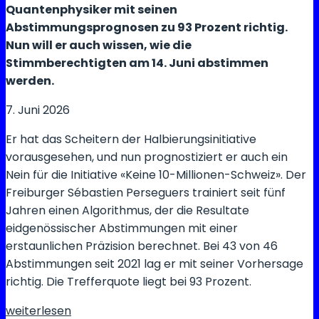
Quantenphysiker mit seinen
Abstimmungsprognosen zu 93 Prozent richtig.
Nun will er auch wissen, wie die
Stimmberechtigten am 14. Juni abstimmen
werden.
7. Juni 2026
Er hat das Scheitern der Halbierungsinitiative
vorausgesehen, und nun prognostiziert er auch ein
Nein für die Initiative «Keine 10-Millionen-Schweiz». Der
Freiburger Sébastien Perseguers trainiert seit fünf
Jahren einen Algorithmus, der die Resultate
eidgenössischer Abstimmungen mit einer
erstaunlichen Präzision berechnet. Bei 43 von 46
Abstimmungen seit 2021 lag er mit seiner Vorhersage
richtig. Die Trefferquote liegt bei 93 Prozent.
Dieser
weiterlesen