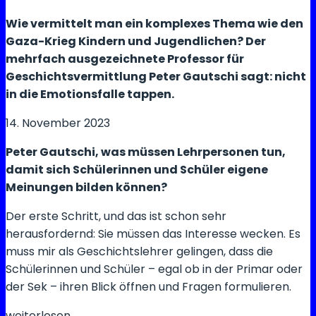
Wie vermittelt man ein komplexes Thema wie den
Gaza-Krieg Kindern und Jugendlichen? Der
mehrfach ausgezeichnete Professor für
Geschichtsvermittlung Peter Gautschi sagt: nicht
in die Emotionsfalle tappen.
14. November 2023
Peter Gautschi, was müssen Lehrpersonen tun,
damit sich Schülerinnen und Schüler eigene
Meinungen bilden können?
Der erste Schritt, und das ist schon sehr
herausfordernd: Sie müssen das Interesse wecken. Es
muss mir als Geschichtslehrer gelingen, dass die
Schülerinnen und Schüler – egal ob in der Primar oder
der Sek – ihren Blick öffnen und Fragen formulieren.
Wie
weiterlesen