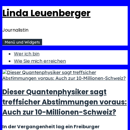
Springe
Linda Leuenberger
zum
Inhalt
Journalistin
Menü und Widgets
Wer ich bin
Wie Sie mich erreichen
Dieser Quantenphysiker sagt
treffsicher Abstimmungen voraus:
Auch zur 10-Millionen-Schweiz?
In der Vergangenheit lag ein Freiburger