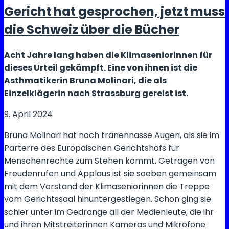
Gericht hat gesprochen, jetzt muss
die Schweiz über die Bücher
Acht Jahre lang haben die Klimaseniorinnen für
dieses Urteil gekämpft. Eine von ihnen ist die
Asthmatikerin Bruna Molinari, die als
Einzelklägerin nach Strassburg gereist ist.
9. April 2024
Bruna Molinari hat noch tränennasse Augen, als sie im
Parterre des Europäischen Gerichtshofs für
Menschenrechte zum Stehen kommt. Getragen von
Freudenrufen und Applaus ist sie soeben gemeinsam
mit dem Vorstand der Klimaseniorinnen die Treppe
vom Gerichtssaal hinuntergestiegen. Schon ging sie
schier unter im Gedränge all der Medienleute, die ihr
und ihren Mitstreiterinnen Kameras und Mikrofone